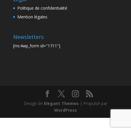
Politique de confidentialité
Mention légales
Newsletters
[mc4wp_form id="1711"]
Design de
Elegant Themes
| Propulsé par
WordPress