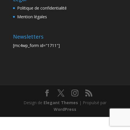
Politique de confidentialité
Mention légales
Newsletters
[mc4wp_form id="1711"]
Design de
Elegant Themes
| Propulsé par
WordPress