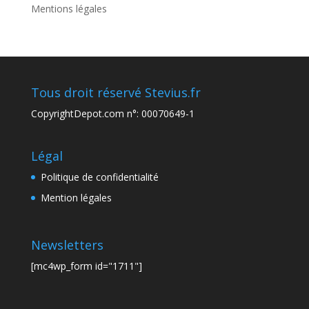
Mentions légales
Tous droit réservé Stevius.fr
CopyrightDepot.com n°: 00070649-1
Légal
Politique de confidentialité
Mention légales
Newsletters
[mc4wp_form id="1711"]