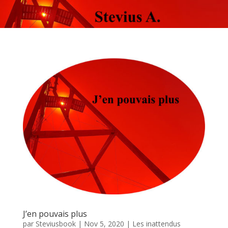
J’en pouvais plus
par
Steviusbook
|
Nov 5, 2020
|
Les inattendus