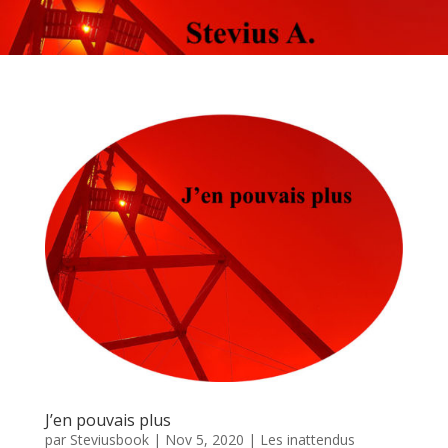
J’en pouvais plus
par
Steviusbook
|
Nov 5, 2020
|
Les inattendus