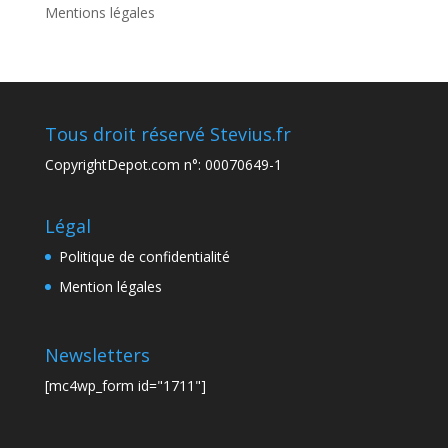
Mentions légales
Tous droit réservé Stevius.fr
CopyrightDepot.com n°: 00070649-1
Légal
Politique de confidentialité
Mention légales
Newsletters
[mc4wp_form id="1711"]