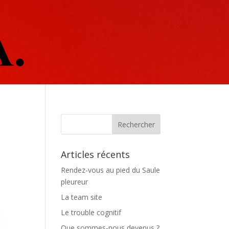
Articles récents
Rendez-vous au pied du Saule
pleureur
La team site
Le trouble cognitif
Que sommes-nous devenus ?