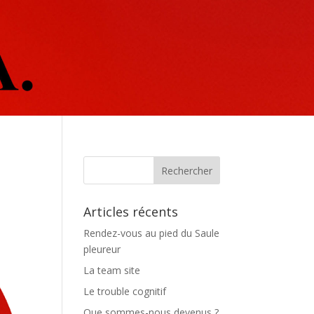
Articles récents
Rendez-vous au pied du Saule
pleureur
La team site
Le trouble cognitif
Que sommes-nous devenus ?