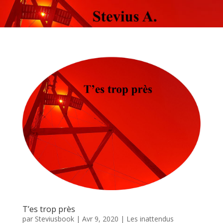
T’es trop près
par
Steviusbook
|
Avr 9, 2020
|
Les inattendus