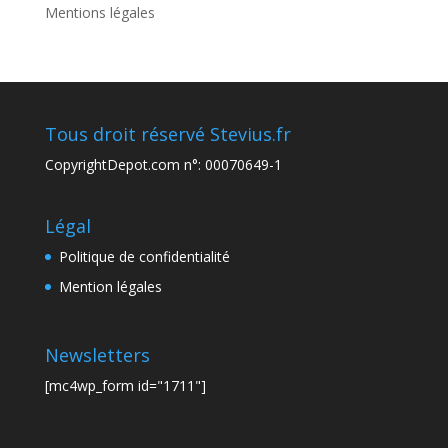
Mentions légales
Tous droit réservé Stevius.fr
CopyrightDepot.com n°: 00070649-1
Légal
Politique de confidentialité
Mention légales
Newsletters
[mc4wp_form id="1711"]