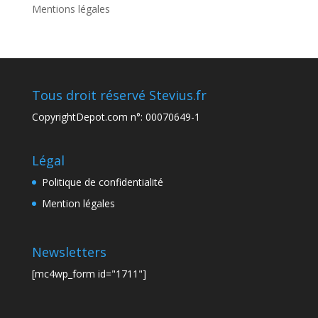
Mentions légales
Tous droit réservé Stevius.fr
CopyrightDepot.com n°: 00070649-1
Légal
Politique de confidentialité
Mention légales
Newsletters
[mc4wp_form id="1711"]