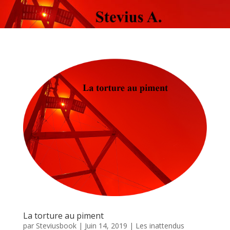
La torture au piment
par
Steviusbook
|
Juin 14, 2019
|
Les inattendus