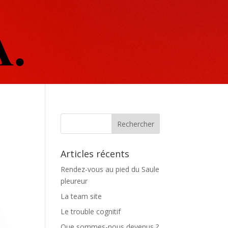
Articles récents
Rendez-vous au pied du Saule
pleureur
La team site
Le trouble cognitif
Que sommes-nous devenus ?