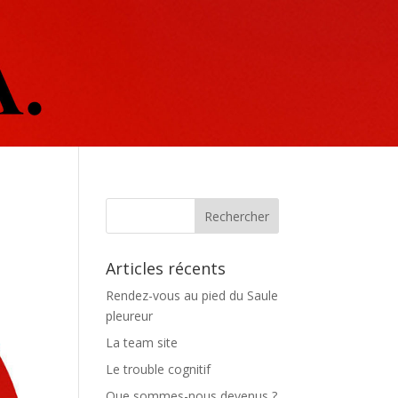
Articles récents
Rendez-vous au pied du Saule
pleureur
La team site
Le trouble cognitif
Que sommes-nous devenus ?