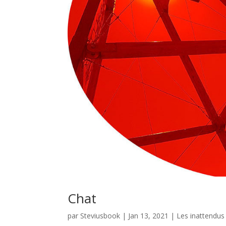
Chat
par
Steviusbook
|
Jan 13, 2021
|
Les inattendus