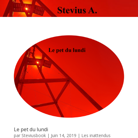
Le pet du lundi
par
Steviusbook
|
Juin 14, 2019
|
Les inattendus