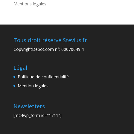
Mentions légales
Tous droit réservé Stevius.fr
CopyrightDepot.com n°: 00070649-1
Légal
Politique de confidentialité
Mention légales
Newsletters
[mc4wp_form id="1711"]