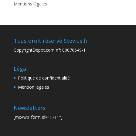
Mentions légales
Tous droit réservé Stevius.fr
CopyrightDepot.com n°: 00070649-1
Légal
Politique de confidentialité
Mention légales
Newsletters
[mc4wp_form id="1711"]