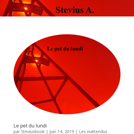
Le pet du lundi
par
Steviusbook
|
Juin 14, 2019
|
Les inattendus