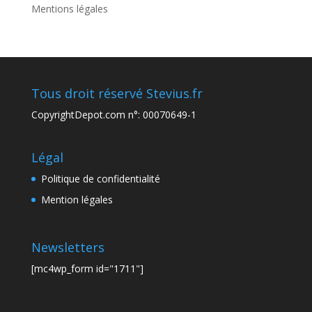
Mentions légales
Tous droit réservé Stevius.fr
CopyrightDepot.com n°: 00070649-1
Légal
Politique de confidentialité
Mention légales
Newsletters
[mc4wp_form id="1711"]