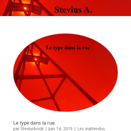
Le type dans la rue
par
Steviusbook
|
Juin 14, 2019
|
Les inattendus