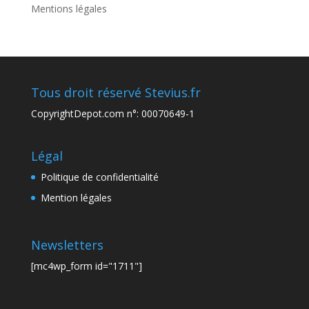
Mentions légales
Tous droit réservé Stevius.fr
CopyrightDepot.com n°: 00070649-1
Légal
Politique de confidentialité
Mention légales
Newsletters
[mc4wp_form id="1711"]