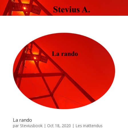
La rando
par
Steviusbook
|
Oct 18, 2020
|
Les inattendus