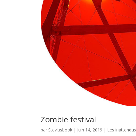
Zombie festival
par
Steviusbook
|
Juin 14, 2019
|
Les inattendu