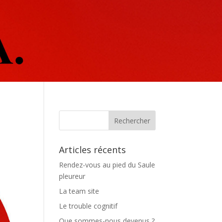
Articles récents
Rendez-vous au pied du Saule
pleureur
La team site
Le trouble cognitif
Que sommes-nous devenus ?