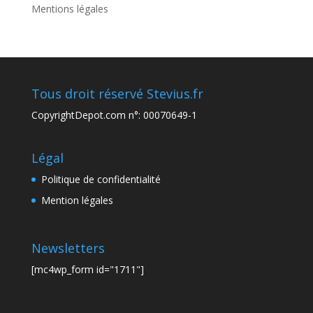
Mentions légales
Tous droit réservé Stevius.fr
CopyrightDepot.com n°: 00070649-1
Légal
Politique de confidentialité
Mention légales
Newsletters
[mc4wp_form id="1711"]