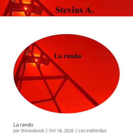
La rando
par
Steviusbook
|
Oct 18, 2020
|
Les inattendus