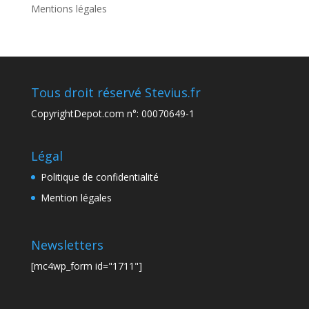
Mentions légales
Tous droit réservé Stevius.fr
CopyrightDepot.com n°: 00070649-1
Légal
Politique de confidentialité
Mention légales
Newsletters
[mc4wp_form id="1711"]