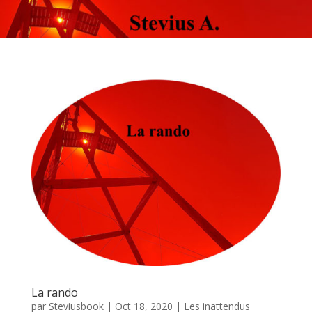
La rando
par
Steviusbook
|
Oct 18, 2020
|
Les inattendus