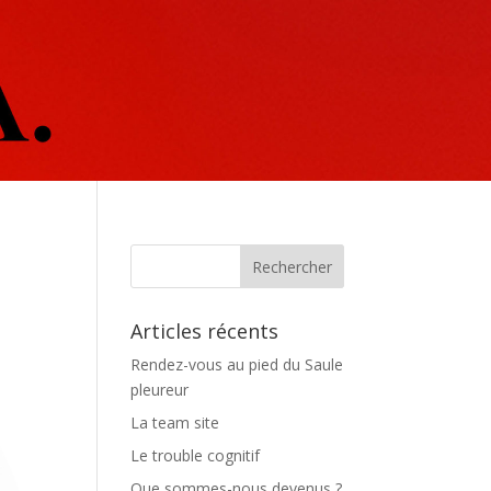
Articles récents
Rendez-vous au pied du Saule
pleureur
La team site
Le trouble cognitif
Que sommes-nous devenus ?