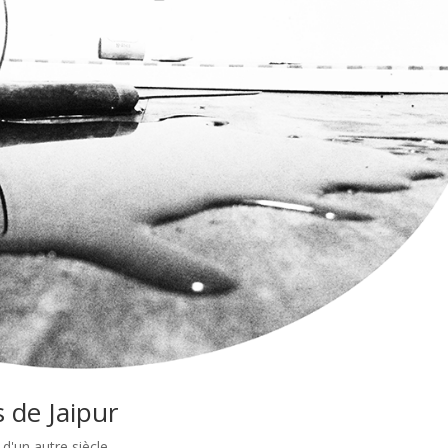
s de Jaipur
d'un autre siècle