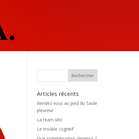
Articles récents
Rendez-vous au pied du Saule
pleureur
La team site
Le trouble cognitif
Que sommes-nous devenus ?