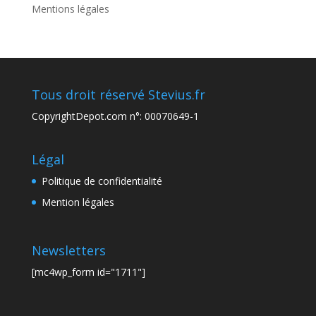
Mentions légales
Tous droit réservé Stevius.fr
CopyrightDepot.com n°: 00070649-1
Légal
Politique de confidentialité
Mention légales
Newsletters
[mc4wp_form id="1711"]