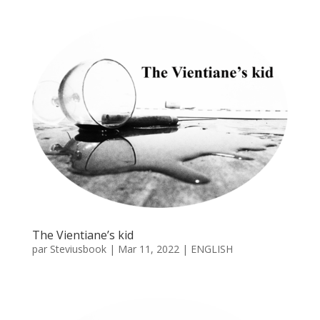
The Vientiane’s kid
par
Steviusbook
|
Mar 11, 2022
|
ENGLISH