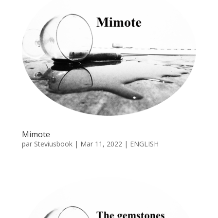
Mimote
par
Steviusbook
|
Mar 11, 2022
|
ENGLISH