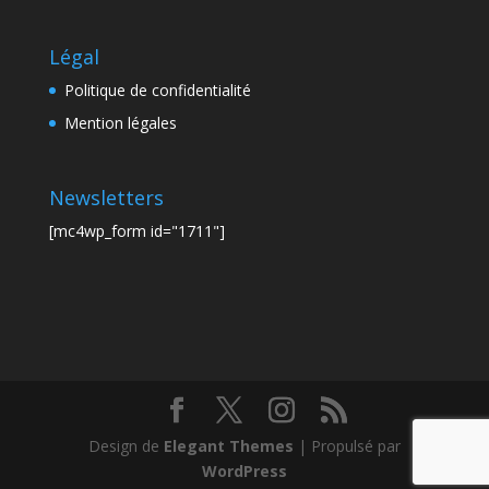
Légal
Politique de confidentialité
Mention légales
Newsletters
[mc4wp_form id="1711"]
Design de
Elegant Themes
| Propulsé par
WordPress