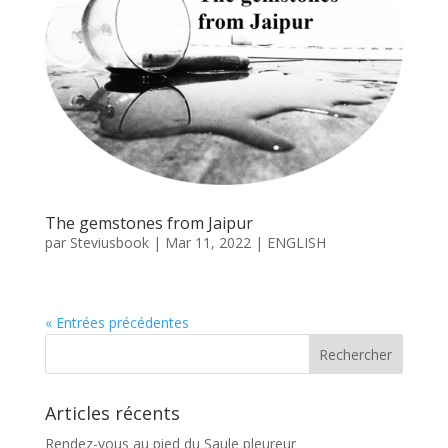
The gemstones from Jaipur
par
Steviusbook
|
Mar 11, 2022
|
ENGLISH
« Entrées précédentes
Articles récents
Rendez-vous au pied du Saule pleureur