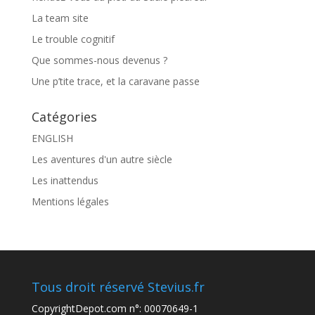
La team site
Le trouble cognitif
Que sommes-nous devenus ?
Une p’tite trace, et la caravane passe
Catégories
ENGLISH
Les aventures d'un autre siècle
Les inattendus
Mentions légales
Tous droit réservé Stevius.fr
CopyrightDepot.com n°: 00070649-1