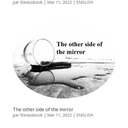
par
Steviusbook
|
Mar 11, 2022
|
ENGLISH
The other side of the mirror
par
Steviusbook
|
Mar 11, 2022
|
ENGLISH