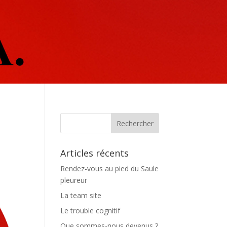
Articles récents
Rendez-vous au pied du Saule
pleureur
La team site
Le trouble cognitif
Que sommes-nous devenus ?