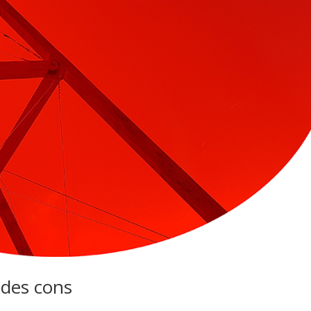
 des cons