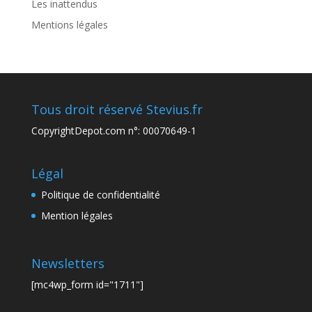
Les inattendus
Mentions légales
Tous droit réservé Stevius.fr
CopyrightDepot.com n°: 00070649-1
Légal
Politique de confidentialité
Mention légales
Newsletters
[mc4wp_form id="1711"]