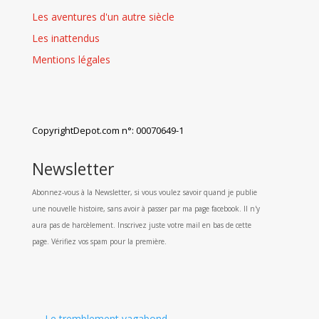
Les aventures d'un autre siècle
Les inattendus
Mentions légales
CopyrightDepot.com n°: 00070649-1
Newsletter
Abonnez-vous à la Newsletter, si vous voulez savoir quand je publie
une nouvelle histoire, sans avoir à passer par ma page facebook. Il n'y
aura pas de harcèlement. Inscrivez juste votre mail en bas de cette
page. Vérifiez vos spam pour la première.
←
Le tremblement vagabond