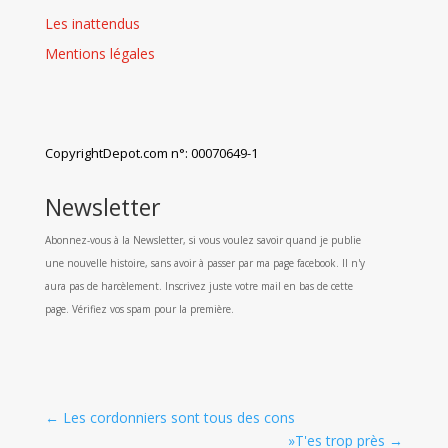
Les inattendus
Mentions légales
CopyrightDepot.com n°: 00070649-1
Newsletter
Abonnez-vous à la Newsletter, si vous voulez savoir quand je publie
une nouvelle histoire, sans avoir à passer par ma page facebook. Il n'y
aura pas de harcèlement. Inscrivez juste votre mail en bas de cette
page. Vérifiez vos spam pour la première.
←
Les cordonniers sont tous des cons
»T'es trop près
→