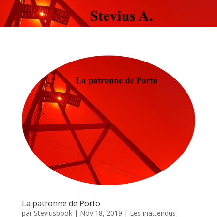
La patronne de Porto
par
Steviusbook
|
Nov 18, 2019
|
Les inattendus