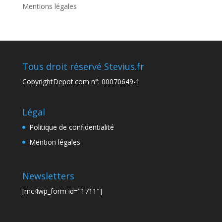
Mentions légales
Tous droit réservé Stevius.fr
CopyrightDepot.com n°: 00070649-1
Légal
Politique de confidentialité
Mention légales
Newsletters
[mc4wp_form id="1711"]