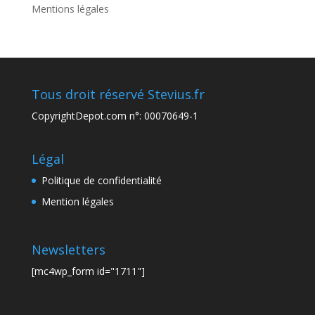
Mentions légales
Tous droit réservé Stevius.fr
CopyrightDepot.com n°: 00070649-1
Légal
Politique de confidentialité
Mention légales
Newsletters
[mc4wp_form id="1711"]