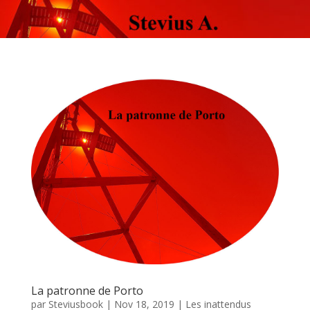
La patronne de Porto
par
Steviusbook
|
Nov 18, 2019
|
Les inattendus