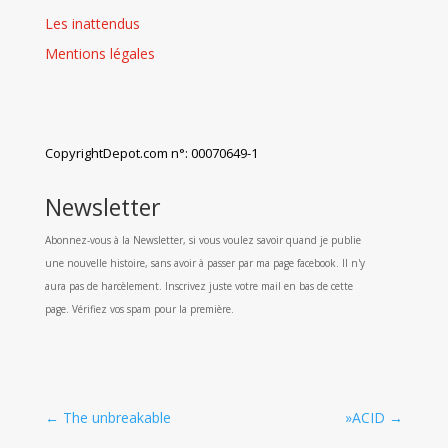
Les inattendus
Mentions légales
CopyrightDepot.com n°: 00070649-1
Newsletter
Abonnez-vous à la Newsletter, si vous voulez savoir quand je publie
une nouvelle histoire, sans avoir à passer par ma page facebook. Il n'y
aura pas de harcèlement. Inscrivez juste votre mail en bas de cette
page. Vérifiez vos spam pour la première.
←
The unbreakable
»ACID
→