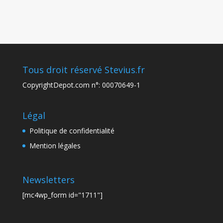
Tous droit réservé Stevius.fr
CopyrightDepot.com n°: 00070649-1
Légal
Politique de confidentialité
Mention légales
Newsletters
[mc4wp_form id="1711"]